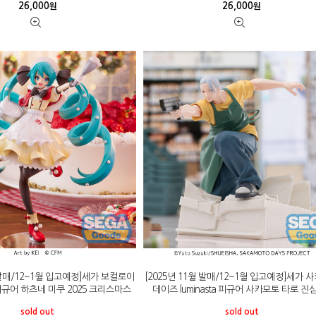
26,000
26,000
원
원
월 발매/12~1월 입고예정]세가 보컬로이
[2025년 11월 발매/12~1월 입고예정]세가 
ta 피규어 하츠네 미쿠 2025 크리스마스
데이즈 luminasta 피규어 사카모토 타로 진심 
sold out
sold out