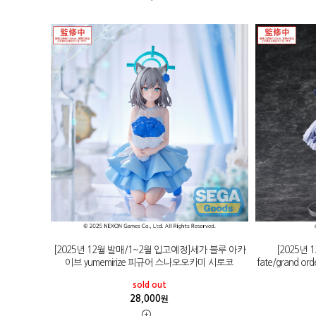
[2025년 12월 발매/1~2월 입고예정]세가 블루 아카
[2025년
이브 yumemirize 피규어 스나오오카미 시로코
fate/grand 
sold out
28,000
원