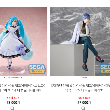
월 발매/1~2월 입고예정]세가 보컬로이
[2025년 12월 발매/1~2월 입고예정]세가 
ta 피규어 하츠네 미쿠 클래시컬 메이드
약속 쵸코노세 피규어 피가로
sold out
sold out
28,000
27,000
원
원