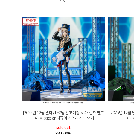
[2025년 12월 발매/1~2월 입고예정]세가 걸즈 밴드
[2025년 12
크라이 xstellar 피규어 카와라기 모모카
크라 x
sold out
28,000
원