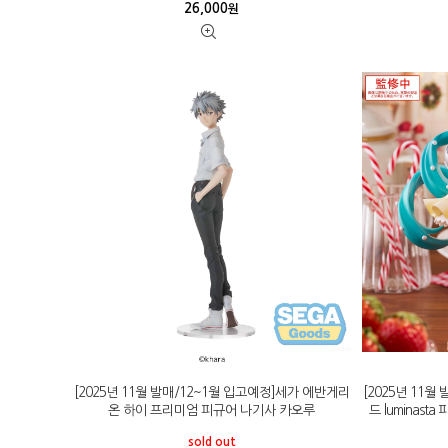
26,000
원
[2025년 11월 발매/12~1월 입고예정]세가 에반게리
[2025년 11
온 하이 프리미엄 피규어 나기사 카오루
드 luminas
sold out