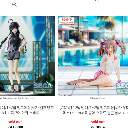
월 발매/1~2월 입고예정]세가 걸즈 밴드
[2025년 12월 발매/1~2월 입고예정]세가 
stellar 피규어 아와 스바루
메 yumemirize 피규어 스마트 팔콘 gaze on
sold out
sold out
29,000
28,000
원
원