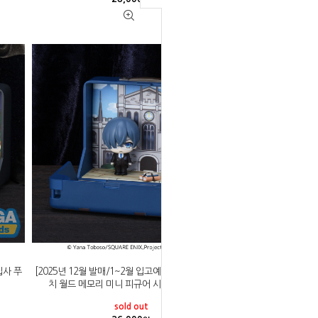
집사 푸
[2025년 12월 발매/1~2월 입고예정]세가 흑집사 푸
치 월드 메모리 미니 피규어 시엘 팬텀하이브
sold out