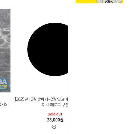
[2025년 12월 발매/1~2월 입고예정]세가 블루 아카
마법사의
이브 페로로 쿠션
sold out
28,000
원