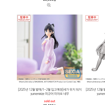
[2025년 12월 발매/1~2월 입고예정]세가 위치 워치
[2025년 12
yumemirize 피규어 미야오 네무
yume
sold out