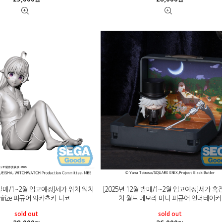
월 발매/1~2월 입고예정]세가 위치 워치
[2025년 12월 발매/1~2월 입고예정]세가 흑
mirize 피규어 와카츠키 니코
치 월드 메모리 미니 피규어 언더테이커
sold out
sold out