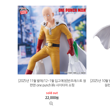
[2025년 11월 발매/12~1월 입고예정]반프레스토 원
[2025년 10
펀맨 one punch life 사이타마 쇼핑
원펀
sold out
22,000
원