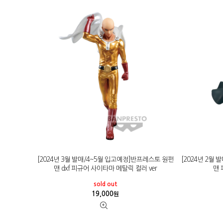
[2024년 3월 발매/4~5월 입고예정]반프레스토 원펀
[2024년 2월
맨 dxf 피규어 사이타마 메탈릭 컬러 ver
맨 
sold out
19,000
원