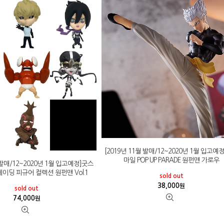
[2019년 11월 발매/12~2020년 1월 입고예
마일 POP UP PARADE 원펀맨 가로우
월 발매/12~2020년 1월 입고예정]굿스
레이딩 피규어 컬렉션 원펀맨 Vol.1
sold out
38,000
원
sold out
74,000
원