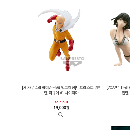
[2023년 4월 발매/5~6월 입고예정]반프레스토 원펀
[2022년 12
맨 피규어 #1 사이타마
펀맨 c
sold out
19,000
원