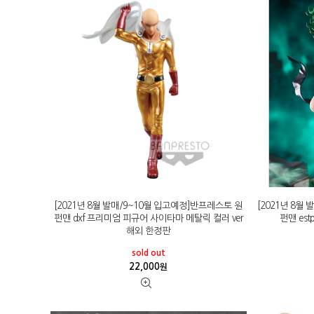
[2021년 8월 발매/9~10월 입고예정]반프레스토 원
[2021년 8월
펀맨 dxf 프리미엄 피규어 사이타마 메탈릭 컬러 ver
펀맨 est
해외 한정판
sold out
22,000
원