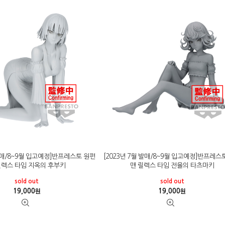
 발매/8~9월 입고예정]반프레스토 원펀
[2023년 7월 발매/8~9월 입고예정]반프레스
릴렉스 타임 지옥의 후부키
맨 릴렉스 타임 전율의 타츠마키
sold out
sold out
19,000
19,000
원
원