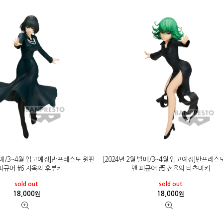
 발매/3~4월 입고예정]반프레스토 원펀
[2024년 2월 발매/3~4월 입고예정]반프레스
피규어 #6 지옥의 후부키
맨 피규어 #5 전율의 타츠마키
sold out
sold out
18,000
18,000
원
원