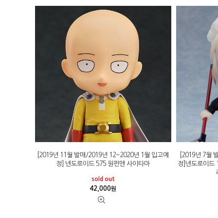
[2019년 11월 발매/2019년 12~2020년 1월 입고예
[2019년 7월 
정] 넨도로이드 575 원펀맨 사이타마
정]넨도로이드 11
sold out
42,000
원