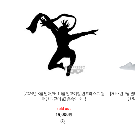
[2023년 8월 발매/9~10월 입고예정]반프레스토 원
[2023년 7월
펀맨 피규어 #3 음속의 소닉
맨 
sold out
19,000
원