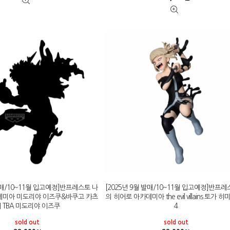
 발매/10~11월 입고예정]반프레스토 나
[2025년 9월 발매/10~11월 입고예정]반프레
데미아 미도리야 이즈쿠&바쿠고 카츠
의 히어로 아카데미아 the evil villains 토가 히미
 TBA 미도리야 이즈쿠
4
sold out
sold out