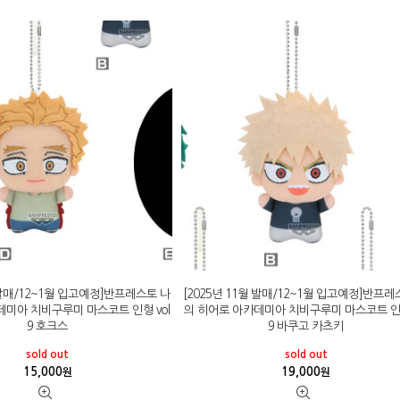
월 발매/12~1월 입고예정]반프레스토 나
[2025년 11월 발매/12~1월 입고예정]반프레
데미아 치비구루미 마스코트 인형 vol
의 히어로 아카데미아 치비구루미 마스코트 인형
9 호크스
9 바쿠고 카츠키
sold out
sold out
15,000
19,000
원
원