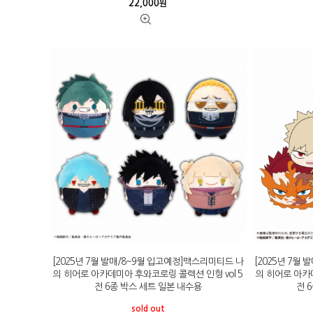
22,000
원
[2025년 7월 발매/8~9월 입고예정]맥스리미티드 나
[2025년 7월
의 히어로 아카데미아 후와코로링 콜렉션 인형 vol 5
의 히어로 아카데
전 6종 박스 세트 일본 내수용
전 
sold out