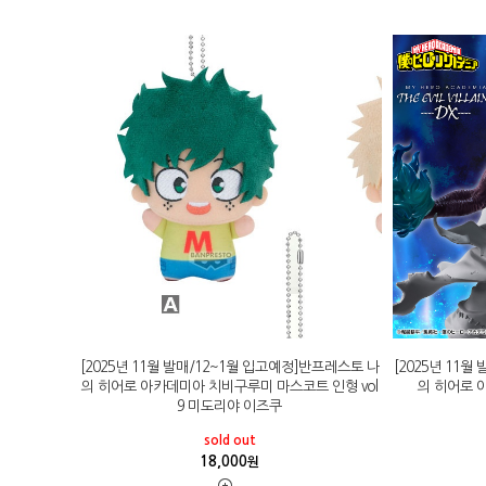
[2025년 11월 발매/12~1월 입고예정]반프레스토 나
[2025년 11
의 히어로 아카데미아 치비구루미 마스코트 인형 vol
의 히어로 아카데
9 미도리야 이즈쿠
sold out
18,000
원