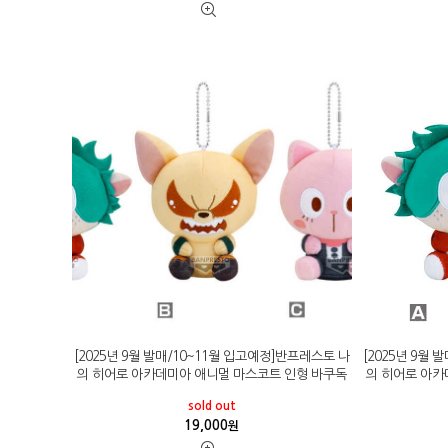
[2025년 9월 발매/10~11월 입고예정]반프레스토 나
[2025년 9월
의 히어로 아카데미아 애니멀 마스코트 인형 바쿠독
의 히어로 아카
sold out
19,000
원