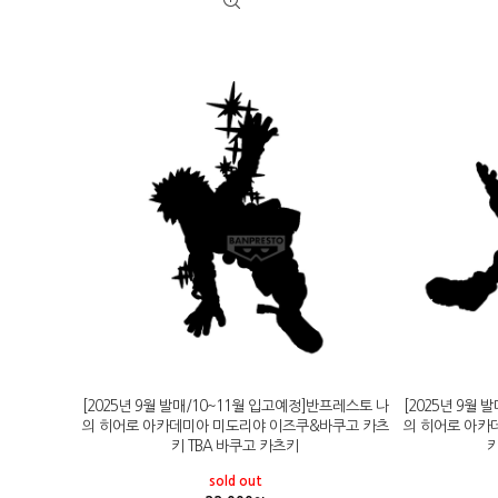
[2025년 9월 발매/10~11월 입고예정]반프레스토 나
[2025년 9월
의 히어로 아카데미아 미도리야 이즈쿠&바쿠고 카츠
의 히어로 아카
키 TBA 바쿠고 카츠키
키
sold out