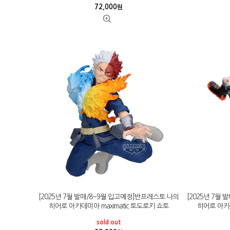
72,000
원
[2025년 7월 발매/8~9월 입고예정]반프레스토 나의
[2025년 7월
히어로 아카데미아 maximatic 토도로키 쇼토
히어로 아카데
sold out