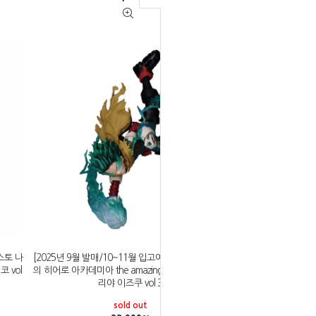
스토 나
[2025년 9월 발매/10~11월 입고예정]반프레스토 나
코 vol
의 히어로 아카데미아 the amazing heroes plus 미도
리야 이즈쿠 vol 3
sold out