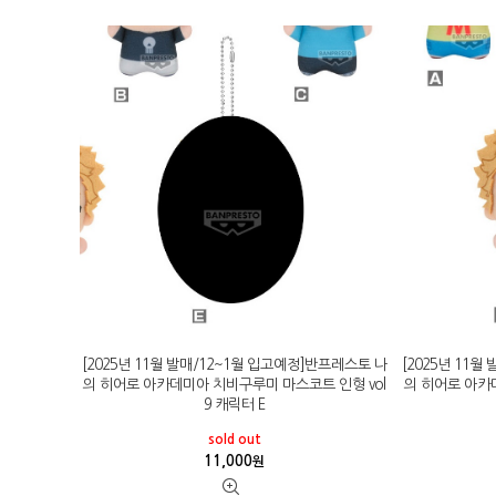
[2025년 11월 발매/12~1월 입고예정]반프레스토 나
[2025년 11
의 히어로 아카데미아 치비구루미 마스코트 인형 vol
의 히어로 아카
9 캐릭터 E
sold out
11,000
원