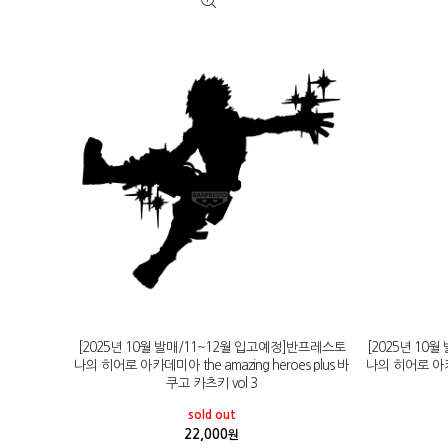
[2025년 10월 발매/11~12월 입고예정]반프레스토
[2025년 10
나의 히어로 아카데미아 the amazing heroes plus 바
나의 히어로 아
쿠고 카츠키 vol 3
sold out
22,000
원