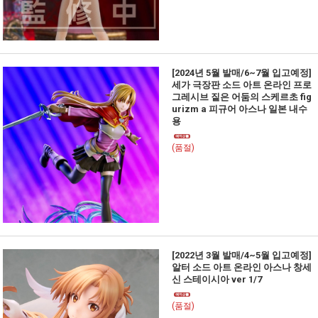
[2024년 5월 발매/6~7월 입고예정]
세가 극장판 소드 아트 온라인 프로
그레시브 짙은 어둠의 스케르초 fig
urizm a 피규어 아스나 일본 내수
용
(품절)
[2022년 3월 발매/4~5월 입고예정]
알터 소드 아트 온라인 아스나 창세
신 스테이시아 ver 1/7
(품절)