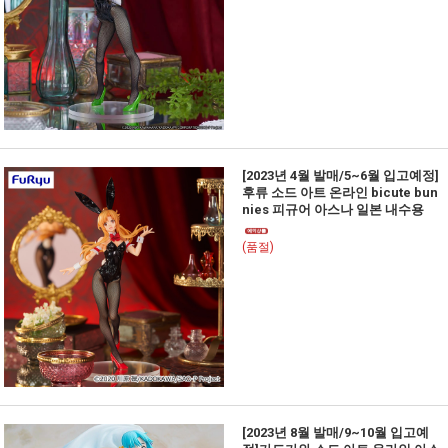
[2023년 4월 발매/5~6월 입고예정]
후류 소드 아트 온라인 bicute bun
nies 피규어 아스나 일본 내수용
(품절)
[2023년 8월 발매/9~10월 입고예