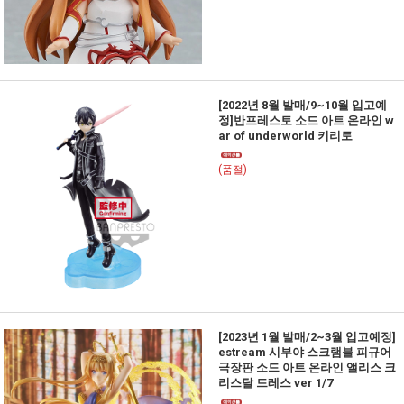
[2022년 8월 발매/9~10월 입고예
정]반프레스토 소드 아트 온라인 w
ar of underworld 키리토
(품절)
[2023년 1월 발매/2~3월 입고예정]
estream 시부야 스크램블 피규어
극장판 소드 아트 온라인 앨리스 크
리스탈 드레스 ver 1/7