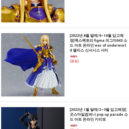
[2022년 8월 발매/9~10월 입고예
정]맥스팩토리 figma 피그마543 소
드 아트 온라인 war of underworl
d 앨리스 신서시스 서티
(품절)
[2022년 1월 발매/2~3월 입고예정]
굿스마일컴퍼니 pop up parade 소
드 아트 온라인 키리토