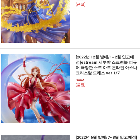
(품절)
[2022년 12월 발매/1~2월 입고예
정]estream 시부야 스크램블 피규
어 극장판 소드 아트 온라인 아스나
크리스탈 드레스 ver 1/7
(품절)
[2022년 6월 발매/7~8월 입고예정]