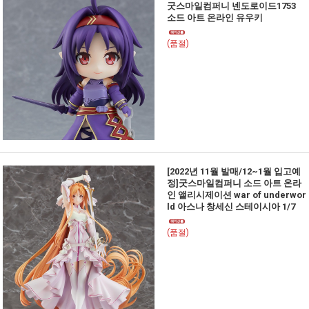
굿스마일컴퍼니 넨도로이드1753
소드 아트 온라인 유우키
(품절)
[2022년 11월 발매/12~1월 입고예
정]굿스마일컴퍼니 소드 아트 온라
인 앨리시제이션 war of underwor
ld 아스나 창세신 스테이시아 1/7
(품절)