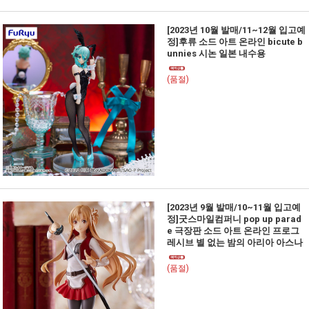
[2023년 10월 발매/11~12월 입고예
정]후류 소드 아트 온라인 bicute b
unnies 시논 일본 내수용
(품절)
[2023년 9월 발매/10~11월 입고예
정]굿스마일컴퍼니 pop up parad
e 극장판 소드 아트 온라인 프로그
레시브 별 없는 밤의 아리아 아스나
(품절)