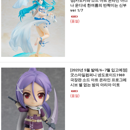
정]카도카와 소드 아트 온라인 아스
나 운디네 한여름의 반짝이는 신부
ver 1/7
(품절)
[2023년 5월 발매/6~7월 입고예정]
굿스마일컴퍼니 넨도로이드1969
극장판 소드 아트 온라인 프로그레
시브 별 없는 밤의 아리아 미토
(품절)