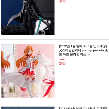
(품절)
[2022년 1월 발매/2~3월 입고예정]
굿스마일컴퍼니 pop up parade 소
드 아트 온라인 아스나
(품절)
[2022년 1월 발매/2~3월 입고예정]