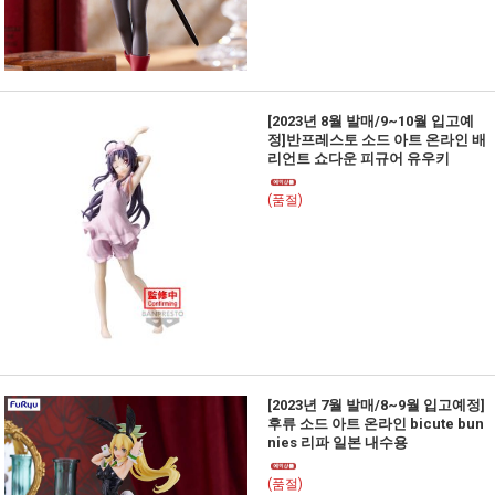
[2023년 8월 발매/9~10월 입고예
정]반프레스토 소드 아트 온라인 배
리언트 쇼다운 피규어 유우키
(품절)
[2023년 7월 발매/8~9월 입고예정]
후류 소드 아트 온라인 bicute bun
nies 리파 일본 내수용
(품절)