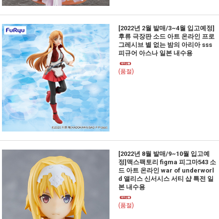
[2022년 2월 발매/3~4월 입고예정]
후류 극장판 소드 아트 온라인 프로
그레시브 별 없는 밤의 아리아 sss
피규어 아스나 일본 내수용
(품절)
[2022년 8월 발매/9~10월 입고예
정]맥스팩토리 figma 피그마543 소
드 아트 온라인 war of underworl
d 앨리스 신서시스 서티 샵 특전 일
본 내수용
(품절)