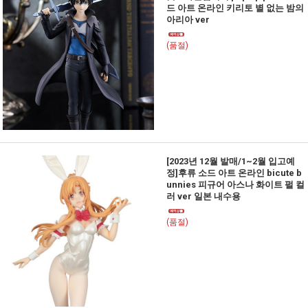
드 아트 온라인 키리토 별 없는 밤의
아리아 ver
(품절)
[2023년 12월 발매/1~2월 입고예
정]후류 소드 아트 온라인 bicute b
unnies 피규어 아스나 화이트 펄 컬
러 ver 일본 내수용
(품절)