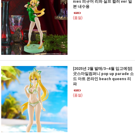
nies 피규어 리파 실프 컬러 ver 일
본 내수용
(품절)
[2025년 2월 발매/3~4월 입고예정]
굿스마일컴퍼니 pop up parade 소
드 아트 온라인 beach queens 리
파
(품절)