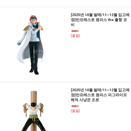
[2025년 10월 발매/11~12월 입고예
정]반프레스토 원피스 the 출항 코
비
(품절)
[2025년 10월 발매/11~12월 입고예
정]반프레스토 원피스 피그라이프
해적 사냥꾼 조로
(품절)