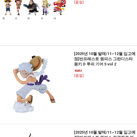
(품절)
[2025년 10월 발매/11~12월 입고예
정]반프레스토 원피스 그란디스타
몽키 D 루피 기어 5 vol 2
(품절)
[2025년 10월 발매/11~12월 입고예