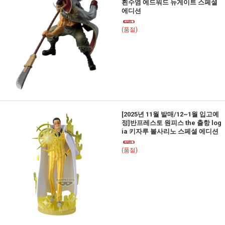
흰수염 에드워드 뉴게이트 스페셜
에디션
(품절)
[2025년 11월 발매/12~1월 입고예
정]반프레스토 원피스 the 출항 log
ia 키자루 볼사리노 스페셜 에디션
(품절)