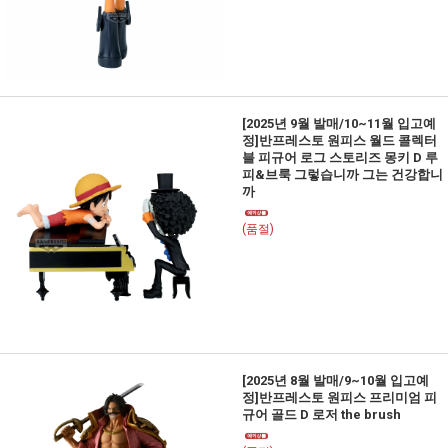
[2025년 9월 발매/10~11월 입고예
정]반프레스토 원피스 월드 콜렉터
블 피규어 로그 스토리즈 몽키 D 루
피&브룩 그렇습니까 그는 건강합니
까
(품절)
[2025년 8월 발매/9~10월 입고예
정]반프레스토 원피스 프리미엄 피
규어 골드 D 로저 the brush