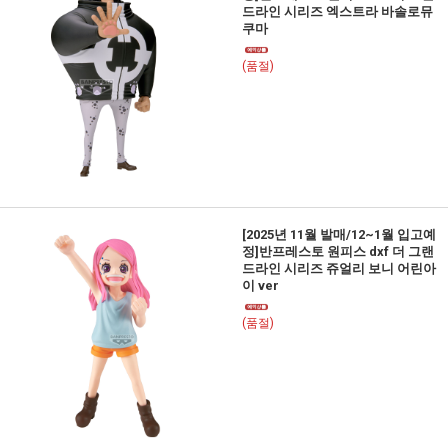
드라인 시리즈 엑스트라 바솔로뮤
쿠마
(품절)
[2025년 11월 발매/12~1월 입고예
정]반프레스토 원피스 dxf 더 그랜
드라인 시리즈 쥬얼리 보니 어린아
이 ver
(품절)