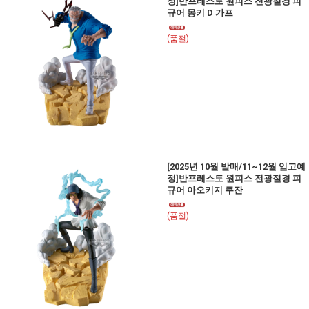
정]반프레스토 원피스 전광절경 피
규어 몽키 D 가프
(품절)
[2025년 10월 발매/11~12월 입고예
정]반프레스토 원피스 전광절경 피
규어 아오키지 쿠잔
(품절)