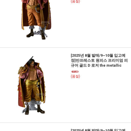
(품절)
[2025년 8월 발매/9~10월 입고예
정]반프레스토 원피스 프리미엄 피
규어 골드 D 로저 the metallic
(품절)
[2025년 8월 발매/9~10월 입고예