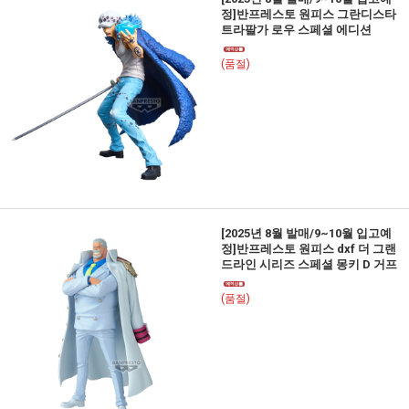
정]반프레스토 원피스 그란디스타
트라팔가 로우 스페셜 에디션
(품절)
[2025년 8월 발매/9~10월 입고예
정]반프레스토 원피스 dxf 더 그랜
드라인 시리즈 스페셜 몽키 D 거프
(품절)