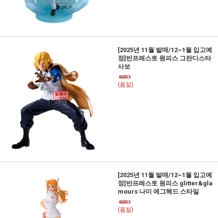
[2025년 11월 발매/12~1월 입고예
정]반프레스토 원피스 그란디스타
사보
(품절)
[2025년 11월 발매/12~1월 입고예
정]반프레스토 원피스 glitter&gla
mours 나미 에그헤드 스타일
(품절)