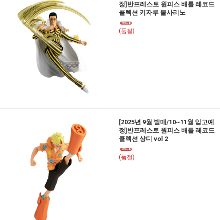
정]반프레스토 원피스 배틀 레코드
콜렉션 키자루 볼사리노
(품절)
[2025년 9월 발매/10~11월 입고예
정]반프레스토 원피스 배틀 레코드
콜렉션 상디 vol 2
(품절)