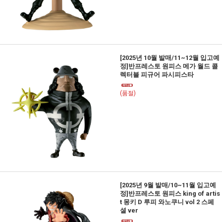
[2025년 10월 발매/11~12월 입고예
정]반프레스토 원피스 메가 월드 콜
렉터블 피규어 파시피스타
(품절)
[2025년 9월 발매/10~11월 입고예
정]반프레스토 원피스 king of artis
t 몽키 D 루피 와노쿠니 vol 2 스페
셜 ver