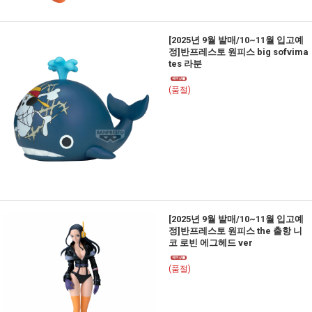
[2025년 9월 발매/10~11월 입고예
정]반프레스토 원피스 big sofvima
tes 라분
(품절)
[2025년 9월 발매/10~11월 입고예
정]반프레스토 원피스 the 출항 니
코 로빈 에그헤드 ver
(품절)