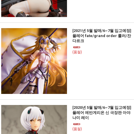
[2021년 5월 발매/6~7월 입고예정]
플레어 fate/grand order 룰러/잔
다르크
(품절)
[2020년 5월 발매/6~7월 입고예정]
플레어 에반게리온 신 극장판 아야
나미 레이
(품절)