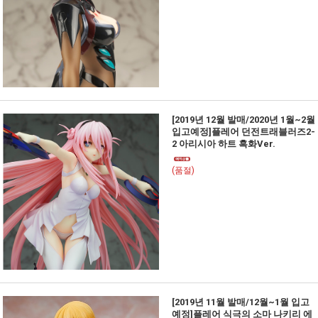
[2019년 12월 발매/2020년 1월~2월
입고예정]플레어 던전트래블러즈2-
2 아리시아 하트 흑화Ver.
(품절)
[2019년 11월 발매/12월~1월 입고
예정]플레어 식극의 소마 나키리 에