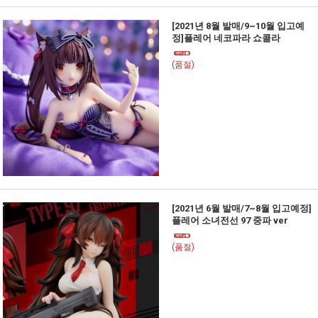
[2021년 8월 발매/9~10월 입고예
정]플레어 네코파라 쇼콜라
(품절)
[2021년 6월 발매/7~8월 입고예정]
플레어 소녀전선 97 중파 ver
(품절)