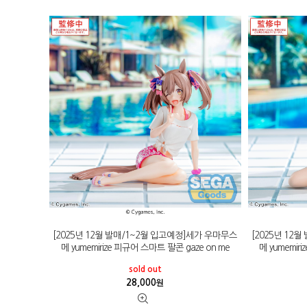
[2025년 12월 발매/1~2월 입고예정]세가 우마무스
[2025년 12
메 yumemirize 피규어 스마트 팔콘 gaze on me
메 yumemir
sold out
28,000
원