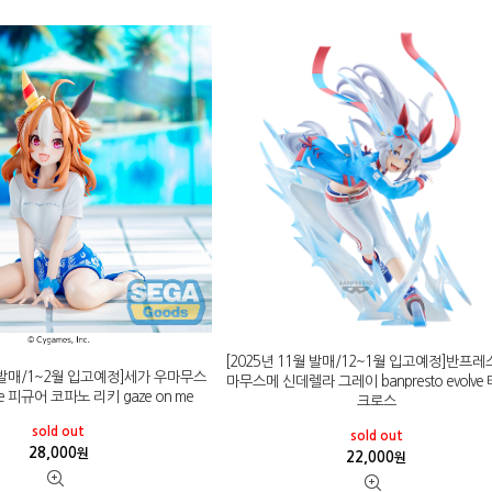
[2025년 11월 발매/12~1월 입고예정]반프레
월 발매/1~2월 입고예정]세가 우마무스
마무스메 신데렐라 그레이 banpresto evolve
ize 피규어 코파노 리키 gaze on me
크로스
sold out
sold out
28,000
원
22,000
원