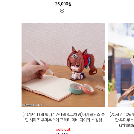
26,000
원
[2024년 11월 발매/12~1월 입고예정]메가하우스 룩
[2024년 10
업 시리즈 우마무스메 프리티 더비 다이와 스칼렛
판 우마무스
lumina
sold out