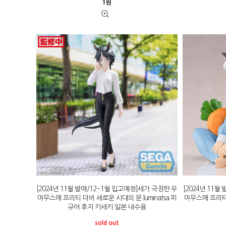
1
원
[2024년 11월 발매/12~1월 입고예정]세가 극장판 우
[2024년 11
마무스메 프리티 더비 새로운 시대의 문 luminatsa 피
마무스메 프리티
규어 후지 키세키 일본 내수용
sold out