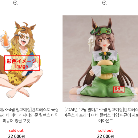
 발매/3~4월 입고예정]반프레스토 극장
[2024년 12월 발매/1~2월 입고예정]반프레
프리티 더비 신시대의 문 릴렉스 타임
마무스메 프리티 더비 릴렉스 타임 피규어 사
피규어 정글 포켓
이아몬드
sold out
sold out
22,000
22,000
원
원