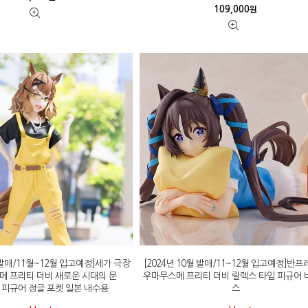
109,000
원
월 발매/11월~12월 입고예정]세가 극장
[2024년 10월 발매/11~12월 입고예정]반
메 프리티 더비 새로운 시대의 문
우마무스메 프리티 더비 릴렉스 타임 피규어 
tsa 피규어 정글 포켓 일본 내수용
스