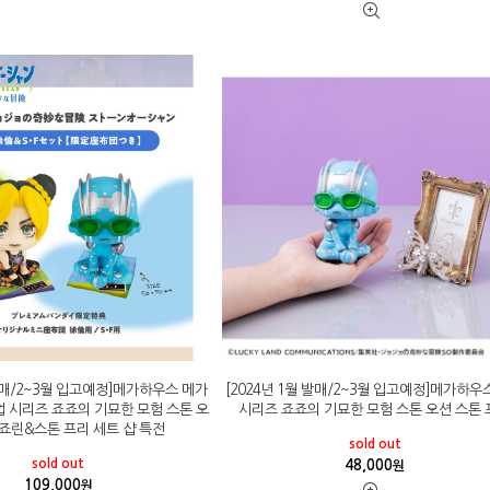
 발매/2~3월 입고예정]메가하우스 메가
[2024년 1월 발매/2~3월 입고예정]메가하우
업 시리즈 죠죠의 기묘한 모험 스톤 오
시리즈 죠죠의 기묘한 모험 스톤 오션 스톤
 죠린&스톤 프리 세트 샵 특전
sold out
sold out
48,000
원
109,000
원