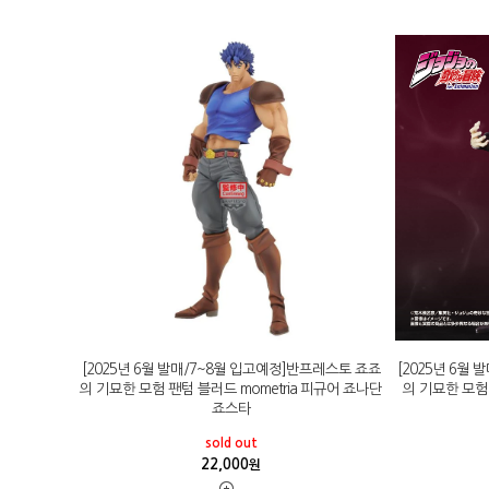
[2025년 6월 발매/7~8월 입고예정]반프레스토 죠죠
[2025년 6월
의 기묘한 모험 팬텀 블러드 mometria 피규어 죠나단
의 기묘한 모험 
죠스타
sold out
22,000
원