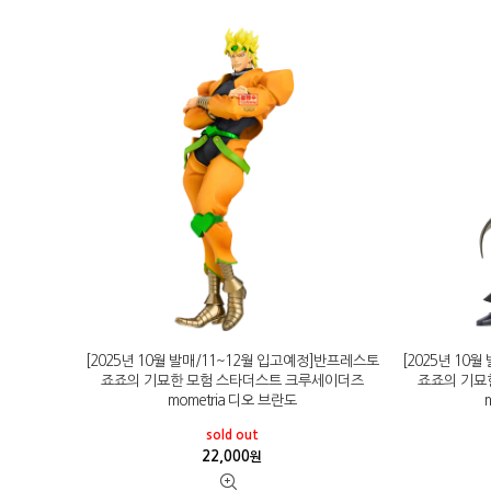
[2025년 10월 발매/11~12월 입고예정]반프레스토
[2025년 10
죠죠의 기묘한 모험 스타더스트 크루세이더즈
죠죠의 기묘
mometria 디오 브란도
sold out
22,000
원