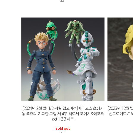
[2024년 2월 발매/3~4월 입고예정]메디코스 초상가
[2023년 12
동 죠죠의 기묘한 모험 제 4부 히로세 코이치&에코즈
넨도로이드216
act 1 2 3 세트
sold out