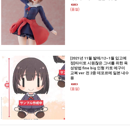
(품절)
[2021년 11월 발매/12~1월 입고예
정]타이토 시원찮은 그녀를 위한 육
성방법 fine big 인형 카토 메구미
교복 ver 전 2종 데포르메 일본 내수
용
(품절)