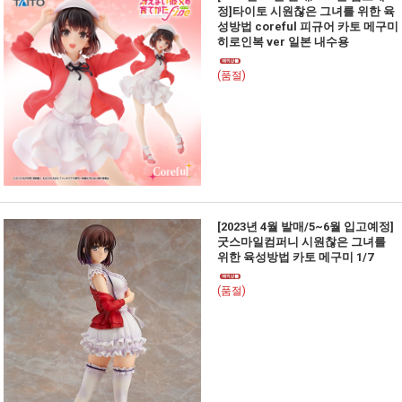
정]타이토 시원찮은 그녀를 위한 육
성방법 coreful 피규어 카토 메구미
히로인복 ver 일본 내수용
(품절)
[2023년 4월 발매/5~6월 입고예정]
굿스마일컴퍼니 시원찮은 그녀를
위한 육성방법 카토 메구미 1/7
(품절)