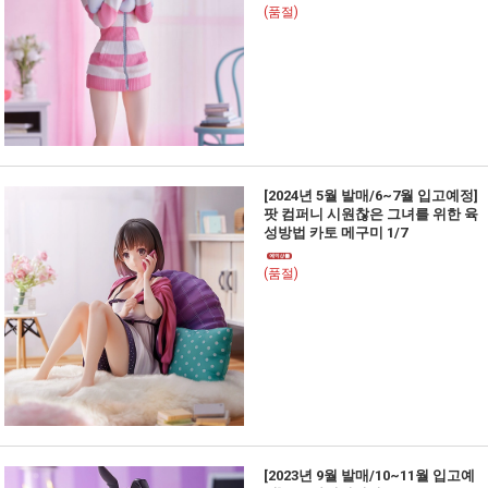
(품절)
[2024년 5월 발매/6~7월 입고예정]
팟 컴퍼니 시원찮은 그녀를 위한 육
성방법 카토 메구미 1/7
(품절)
[2023년 9월 발매/10~11월 입고예