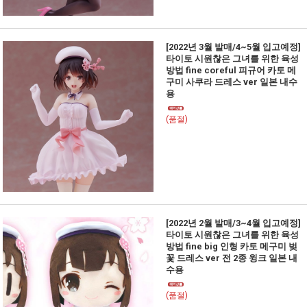
[2022년 3월 발매/4~5월 입고예정]
타이토 시원찮은 그녀를 위한 육성
방법 fine coreful 피규어 카토 메
구미 사쿠라 드레스 ver 일본 내수
용
(품절)
[2022년 2월 발매/3~4월 입고예정]
타이토 시원찮은 그녀를 위한 육성
방법 fine big 인형 카토 메구미 벚
꽃 드레스 ver 전 2종 윙크 일본 내
수용
(품절)