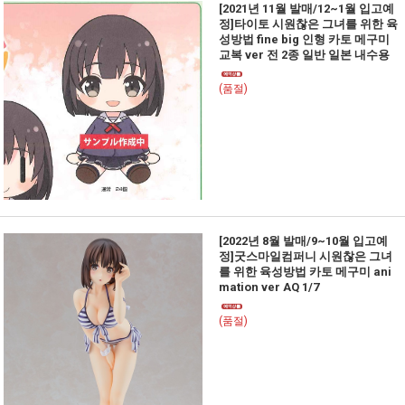
[2021년 11월 발매/12~1월 입고예
정]타이토 시원찮은 그녀를 위한 육
성방법 fine big 인형 카토 메구미
교복 ver 전 2종 일반 일본 내수용
(품절)
[2022년 8월 발매/9~10월 입고예
정]굿스마일컴퍼니 시원찮은 그녀
를 위한 육성방법 카토 메구미 ani
mation ver AQ 1/7
(품절)