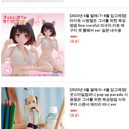
[2023년 6월 발매/7~8월 입고예정]
타이토 시원찮은 그녀를 위한 육성
방법 fine coreful 피규어 카토 메
구미 캣 룸웨어 ver 일본 내수용
(품절)
[2023년 4월 발매/5~6월 입고예정]
굿스마일컴퍼니 pop up parade 시
원찮은 그녀를 위한 육성방법 사와
무라 스펜서 에리리 바니 ver
(품절)