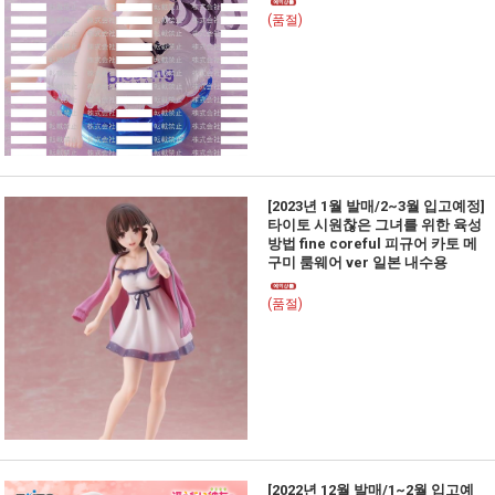
(품절)
[2023년 1월 발매/2~3월 입고예정]
타이토 시원찮은 그녀를 위한 육성
방법 fine coreful 피규어 카토 메
구미 룸웨어 ver 일본 내수용
(품절)
[2022년 12월 발매/1~2월 입고예