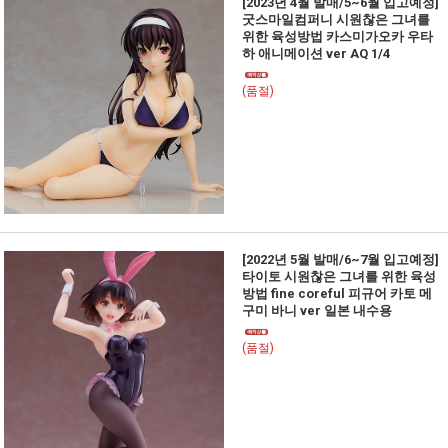
[2023년 4월 발매/5~6월 입고예정]
굿스마일컴퍼니 시원찮은 그녀를
위한 육성방법 카스미가오카 우타
하 애니메이션 ver AQ 1/4
(품절)
[2022년 5월 발매/6~7월 입고예정]
타이토 시원찮은 그녀를 위한 육성
방법 fine coreful 피규어 카토 메
구미 바니 ver 일본 내수용
(품절)