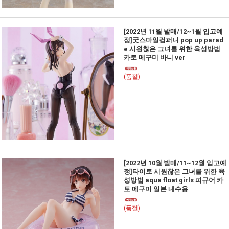
[2022년 11월 발매/12~1월 입고예
정]굿스마일컴퍼니 pop up parad
e 시원찮은 그녀를 위한 육성방법
카토 메구미 바니 ver
(품절)
[2022년 10월 발매/11~12월 입고예
정]타이토 시원찮은 그녀를 위한 육
성방법 aqua float girls 피규어 카
토 메구미 일본 내수용
(품절)