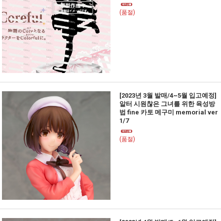
(품절)
[2023년 3월 발매/4~5월 입고예정]
알터 시원찮은 그녀를 위한 육성방
법 fine 카토 메구미 memorial ver
1/7
(품절)