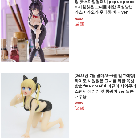
정]굿스마일컴퍼니 pop up parad
e 시원찮은 그녀를 위한 육성방법
카스미가오카 우타하 바니 ver
(품절)
[2023년 7월 발매/8~9월 입고예정]
타이토 시원찮은 그녀를 위한 육성
방법 fine coreful 피규어 사와무라
스펜서 에리리 캣 룸웨어 ver 일본
내수용
(품절)