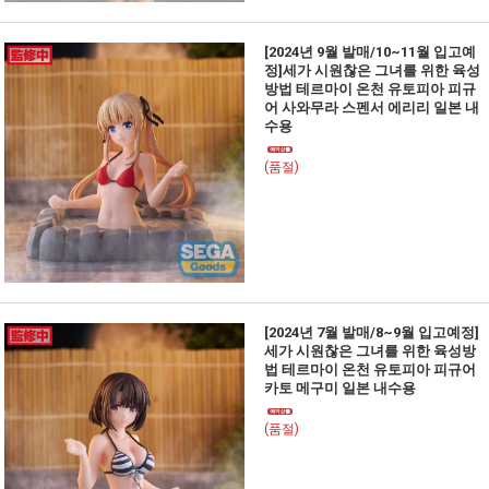
[2024년 9월 발매/10~11월 입고예
정]세가 시원찮은 그녀를 위한 육성
방법 테르마이 온천 유토피아 피규
어 사와무라 스펜서 에리리 일본 내
수용
(품절)
[2024년 7월 발매/8~9월 입고예정]
세가 시원찮은 그녀를 위한 육성방
법 테르마이 온천 유토피아 피규어
카토 메구미 일본 내수용
(품절)