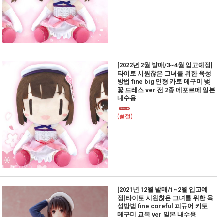
[2022년 2월 발매/3~4월 입고예정]
타이토 시원찮은 그녀를 위한 육성
방법 fine big 인형 카토 메구미 벚
꽃 드레스 ver 전 2종 데포르메 일본
내수용
(품절)
[2021년 12월 발매/1~2월 입고예
정]타이토 시원찮은 그녀를 위한 육
성방법 fine coreful 피규어 카토
메구미 교복 ver 일본 내수용