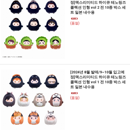
정]맥스리미티드 하이큐 테노링즈
콜렉션 인형 vol 2 전 10종 박스 세
트 일본 내수용
(품절)
[2024년 8월 발매/9~10월 입고예
정]맥스리미티드 하이큐 테노링즈
콜렉션 인형 vol 1 전 10종 박스 세
트 일본 내수용
(품절)