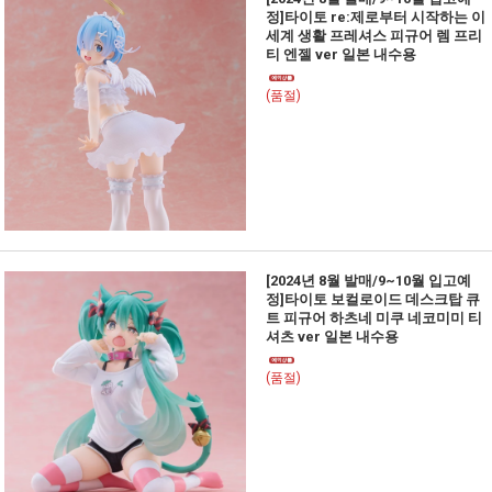
정]타이토 re:제로부터 시작하는 이
세계 생활 프레셔스 피규어 렘 프리
티 엔젤 ver 일본 내수용
(품절)
[2024년 8월 발매/9~10월 입고예
정]타이토 보컬로이드 데스크탑 큐
트 피규어 하츠네 미쿠 네코미미 티
셔츠 ver 일본 내수용
(품절)