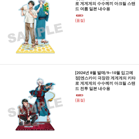
로 게게게의 수수께끼 아크릴 스탠
드 여름 일본 내수용
(품절)
[2024년 8월 발매/9~10월 입고예
정]엔스카이 극장판 게게게의 키타
로 게게게의 수수께끼 아크릴 스탠
드 전투 일본 내수용
(품절)