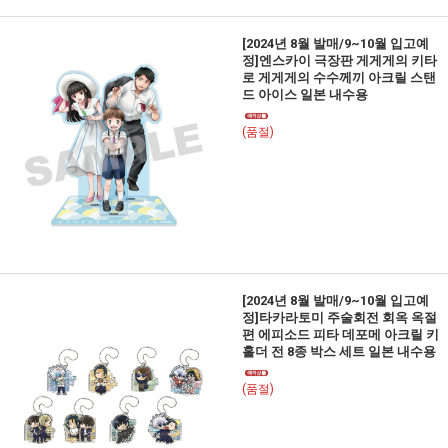
[2024년 8월 발매/9~10월 입고예
정]엔스카이 극장판 게게게의 키타
로 게게게의 수수께끼 아크릴 스탠
드 아이스 일본 내수용
(품절)
[2024년 8월 발매/9~10월 입고예
정]타카라토미 주술회전 회옥 옥절
편 에피소드 피타 데포메 아크릴 키
홀더 전 8종 박스 세트 일본 내수용
(품절)