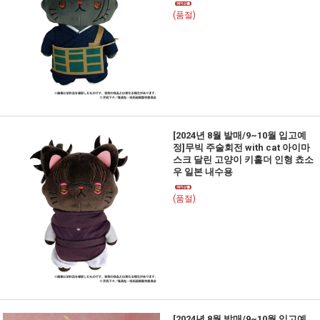
(품절)
[2024년 8월 발매/9~10월 입고예
정]무빅 주술회전 with cat 아이마
스크 달린 고양이 키홀더 인형 쵸소
우 일본 내수용
(품절)
[2024년 8월 발매/9~10월 입고예