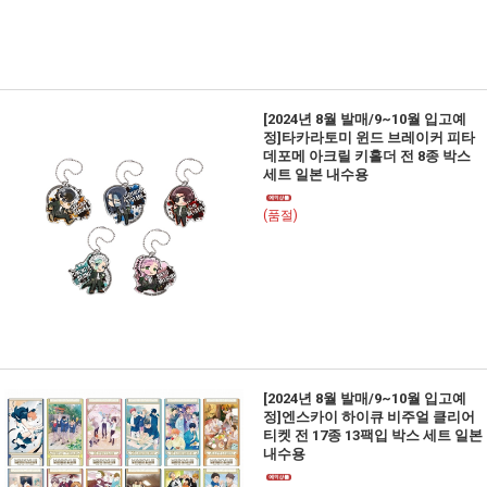
[2024년 8월 발매/9~10월 입고예
정]타카라토미 윈드 브레이커 피타
데포메 아크릴 키홀더 전 8종 박스
세트 일본 내수용
(품절)
[2024년 8월 발매/9~10월 입고예
정]엔스카이 하이큐 비주얼 클리어
티켓 전 17종 13팩입 박스 세트 일본
내수용