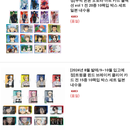
정]무빅 은혼 오로라 아트 카드 콜렉
션 vol 1 전 20종 10팩입 박스 세트
일본 내수용
(품절)
[2024년 8월 발매/9~10월 입고예
정]트윙클 윈드 브레이커 클리어 카
드 전 15종 10팩입 박스 세트 일본
내수용
(품절)