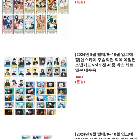
(품절)
[2024년 8월 발매/9~10월 입고예
정]엔스카이 주술회전 회옥 옥절편
스냅카드 vol 2 전 48종 박스 세트
일본 내수용
(품절)
[2024년 8월 발매/9~10월 입고예