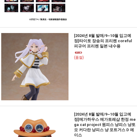
[2024년 8월 발매/9~10월 입고예
정]타이토 장송의 프리렌 coreful
피규어 프리렌 일본 내수용
(품절)
[2024년 8월 발매/9~10월 입고예
정]메가하우스 메가토레샵 한정 me
ga cat project 원피스 냥피스 냥토
모 커다란 냥피스 냥 포트거스 D 에
이스