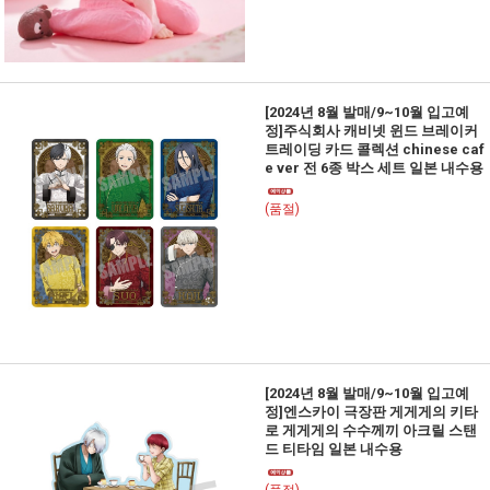
[2024년 8월 발매/9~10월 입고예
정]주식회사 캐비넷 윈드 브레이커
트레이딩 카드 콜렉션 chinese caf
e ver 전 6종 박스 세트 일본 내수용
(품절)
[2024년 8월 발매/9~10월 입고예
정]엔스카이 극장판 게게게의 키타
로 게게게의 수수께끼 아크릴 스탠
드 티타임 일본 내수용