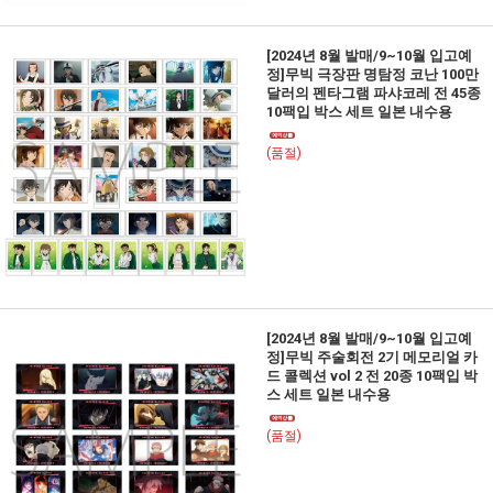
[2024년 8월 발매/9~10월 입고예
정]무빅 극장판 명탐정 코난 100만
달러의 펜타그램 파샤코레 전 45종
10팩입 박스 세트 일본 내수용
(품절)
[2024년 8월 발매/9~10월 입고예
정]무빅 주술회전 2기 메모리얼 카
드 콜렉션 vol 2 전 20종 10팩입 박
스 세트 일본 내수용
(품절)