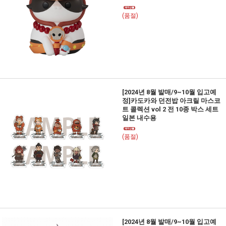
(품절)
[2024년 8월 발매/9~10월 입고예
정]카도카와 던전밥 아크릴 마스코
트 콜렉션 vol 2 전 10종 박스 세트
일본 내수용
(품절)
[2024년 8월 발매/9~10월 입고예