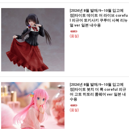
[2024년 8월 발매/9~10월 입고예
정]타이토 데이트 어 라이브 corefu
l 피규어 토키사키 쿠루미 사복 리뉴
얼 ver 일본 내수용
(품절)
[2024년 8월 발매/9~10월 입고예
정]타이토 봇치 더 록 coreful 피규
어 고토 히토리 룸웨어 ver 일본 내
수용
(품절)