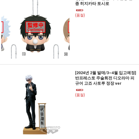
종 히지카타 토시로
(품절)
[2024년 2월 발매/3~4월 입고예정]
반프레스토 주술회전 디오라마 피
규어 고죠 사토루 정장 ver
(품절)