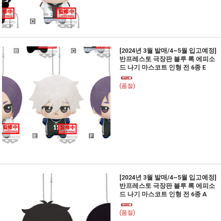
[2024년 3월 발매/4~5월 입고예정]
반프레스토 극장판 블루 록 에피소
드 나기 마스코트 인형 전 6종 E
(품절)
[2024년 3월 발매/4~5월 입고예정]
반프레스토 극장판 블루 록 에피소
드 나기 마스코트 인형 전 6종 A
(품절)