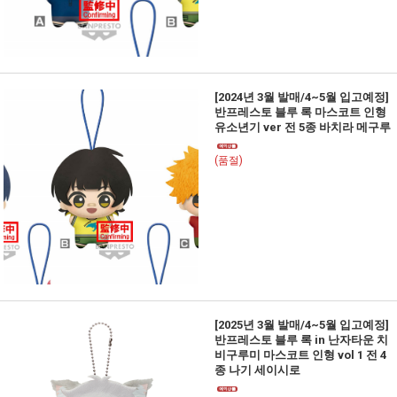
[2024년 3월 발매/4~5월 입고예정]
반프레스토 블루 록 마스코트 인형
유소년기 ver 전 5종 바치라 메구루
(품절)
[2025년 3월 발매/4~5월 입고예정]
반프레스토 블루 록 in 난자타운 치
비구루미 마스코트 인형 vol 1 전 4
종 나기 세이시로