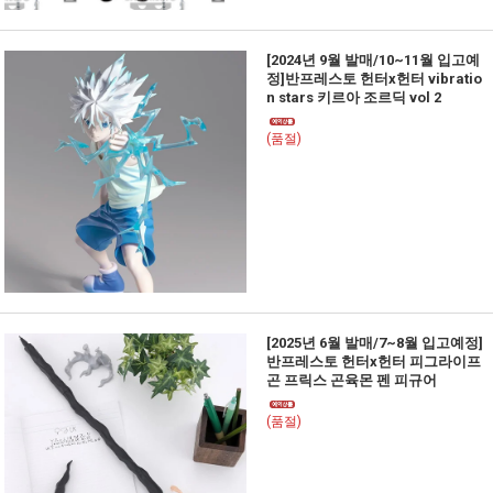
[2024년 9월 발매/10~11월 입고예
정]반프레스토 헌터x헌터 vibratio
n stars 키르아 조르딕 vol 2
(품절)
[2025년 6월 발매/7~8월 입고예정]
반프레스토 헌터x헌터 피그라이프
곤 프릭스 곤육몬 펜 피규어
(품절)