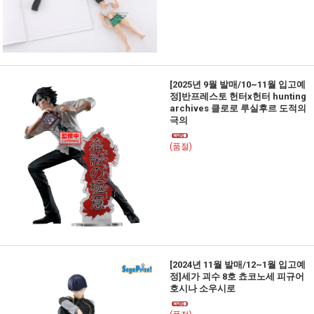
[2025년 9월 발매/10~11월 입고예
정]반프레스토 헌터x헌터 hunting
archives 클로로 루실후르 도적의
극의
(품절)
[2024년 11월 발매/12~1월 입고예
정]세가 괴수 8호 쵸코노세 피규어
호시나 소우시로