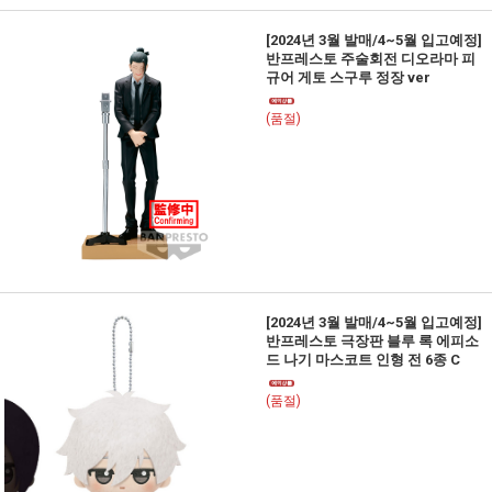
[2024년 3월 발매/4~5월 입고예정]
반프레스토 주술회전 디오라마 피
규어 게토 스구루 정장 ver
(품절)
[2024년 3월 발매/4~5월 입고예정]
반프레스토 극장판 블루 록 에피소
드 나기 마스코트 인형 전 6종 C
(품절)