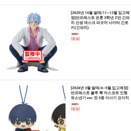
[2025년 10월 발매/11~12월 입고예
정]반프레스토 은혼 3학년 Z반 긴파
치 선생 데스크 피규어 사카타 긴토
키(긴파치)
(품절)
[2024년 3월 발매/4~5월 입고예정]
반프레스토 블루 록 마스코트 인형
유소년기 ver 전 5종 이사기 요이치
(품절)