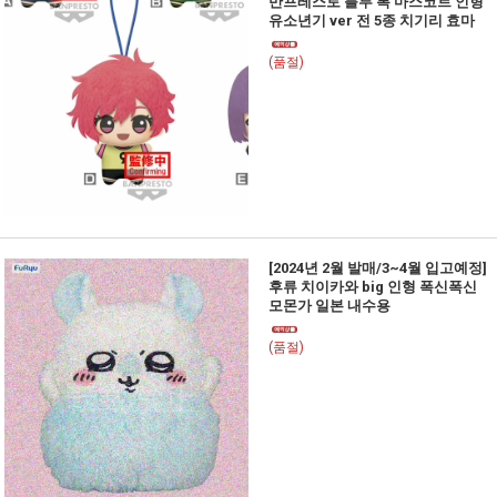
반프레스토 블루 록 마스코트 인형
유소년기 ver 전 5종 치기리 효마
(품절)
[2024년 2월 발매/3~4월 입고예정]
후류 치이카와 big 인형 폭신폭신
모몬가 일본 내수용
(품절)