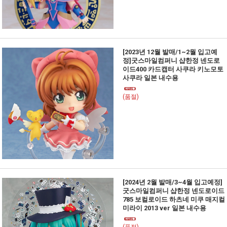
[2023년 12월 발매/1~2월 입고예
정]굿스마일컴퍼니 샵한정 넨도로
이드400 카드캡터 사쿠라 키노모토
사쿠라 일본 내수용
(품절)
[2024년 2월 발매/3~4월 입고예정]
굿스마일컴퍼니 샵한정 넨도로이드
785 보컬로이드 하츠네 미쿠 매지컬
미라이 2013 ver 일본 내수용