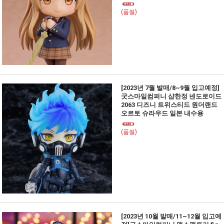
(품절)
[2023년 7월 발매/8~9월 입고예정]
굿스마일컴퍼니 샵한정 넨도로이드
2063 디즈니 트위스티드 원더랜드
오르토 슈라우드 일본 내수용
(품절)
[2023년 10월 발매/11~12월 입고예