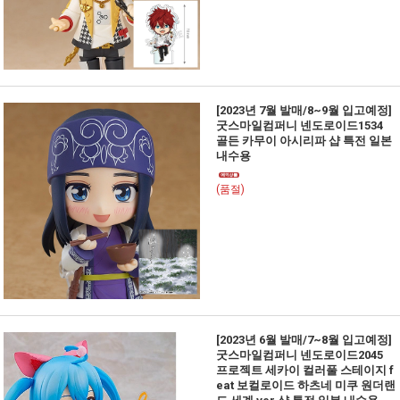
[2023년 7월 발매/8~9월 입고예정]
굿스마일컴퍼니 넨도로이드1534
골든 카무이 아시리파 샵 특전 일본
내수용
(품절)
[2023년 6월 발매/7~8월 입고예정]
굿스마일컴퍼니 넨도로이드2045
프로젝트 세카이 컬러풀 스테이지 f
eat 보컬로이드 하츠네 미쿠 원더랜