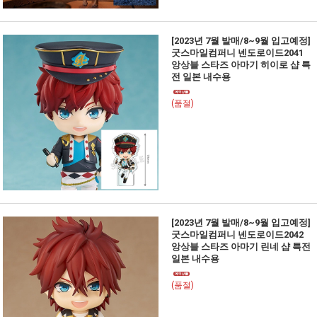
[2023년 7월 발매/8~9월 입고예정]
굿스마일컴퍼니 넨도로이드2041
앙상블 스타즈 아마기 히이로 샵 특
전 일본 내수용
(품절)
[2023년 7월 발매/8~9월 입고예정]
굿스마일컴퍼니 넨도로이드2042
앙상블 스타즈 아마기 린네 샵 특전
일본 내수용
(품절)