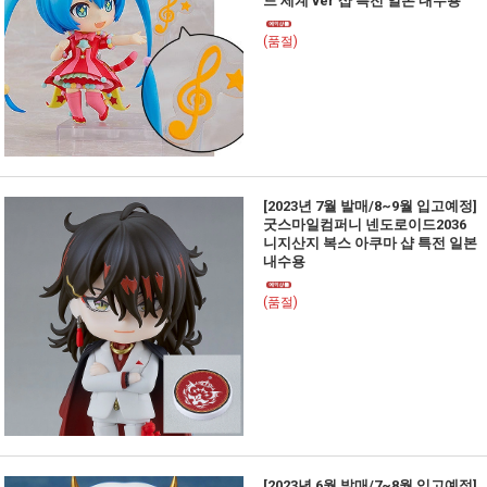
드 세계 ver 샵 특전 일본 내수용
(품절)
[2023년 7월 발매/8~9월 입고예정]
굿스마일컴퍼니 넨도로이드2036
니지산지 복스 아쿠마 샵 특전 일본
내수용
(품절)
[2023년 6월 발매/7~8월 입고예정]