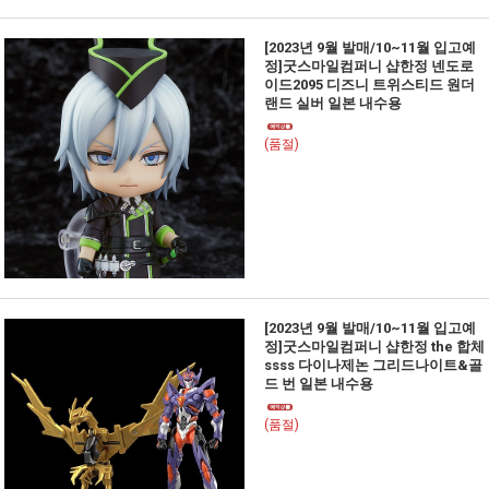
[2023년 9월 발매/10~11월 입고예
정]굿스마일컴퍼니 샵한정 넨도로
이드2095 디즈니 트위스티드 원더
랜드 실버 일본 내수용
(품절)
[2023년 9월 발매/10~11월 입고예
정]굿스마일컴퍼니 샵한정 the 합체
ssss 다이나제논 그리드나이트&골
드 번 일본 내수용
(품절)