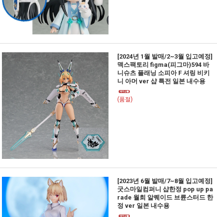
[2024년 1월 발매/2~3월 입고예정]
맥스팩토리 figma(피그마)594 바
니슈츠 플래닝 소피아 F 셔링 비키
니 아머 ver 샵 특전 일본 내수용
(품절)
[2023년 6월 발매/7~8월 입고예정]
굿스마일컴퍼니 샵한정 pop up pa
rade 월희 알퀘이드 브륜스터드 한
정 ver 일본 내수용