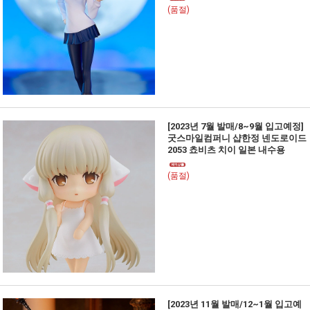
(품절)
[2023년 7월 발매/8~9월 입고예정]
굿스마일컴퍼니 샵한정 넨도로이드
2053 쵸비츠 치이 일본 내수용
(품절)
[2023년 11월 발매/12~1월 입고예