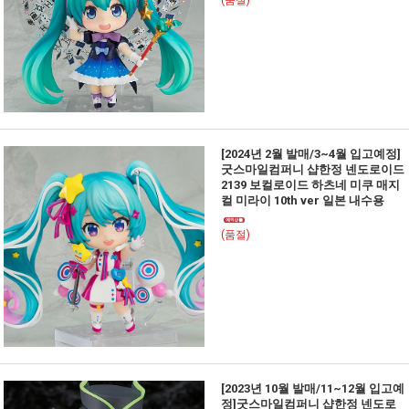
(품절)
[2024년 2월 발매/3~4월 입고예정]
굿스마일컴퍼니 샵한정 넨도로이드
2139 보컬로이드 하츠네 미쿠 매지
컬 미라이 10th ver 일본 내수용
(품절)
[2023년 10월 발매/11~12월 입고예
정]굿스마일컴퍼니 샵한정 넨도로