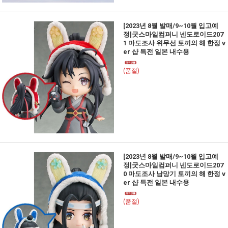
[2023년 8월 발매/9~10월 입고예
정]굿스마일컴퍼니 넨도로이드207
1 마도조사 위무선 토끼의 해 한정 v
er 샵 특전 일본 내수용
(품절)
[2023년 8월 발매/9~10월 입고예
정]굿스마일컴퍼니 넨도로이드207
0 마도조사 남망기 토끼의 해 한정 v
er 샵 특전 일본 내수용
(품절)