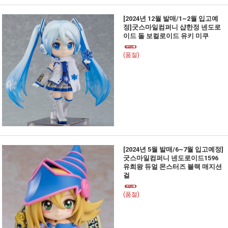
[2024년 12월 발매/1~2월 입고예
정]굿스마일컴퍼니 샵한정 넨도로
이드 돌 보컬로이드 유키 미쿠
(품절)
[2024년 5월 발매/6~7월 입고예정]
굿스마일컴퍼니 넨도로이드1596
유희왕 듀얼 몬스터즈 블랙 매지션
걸
(품절)