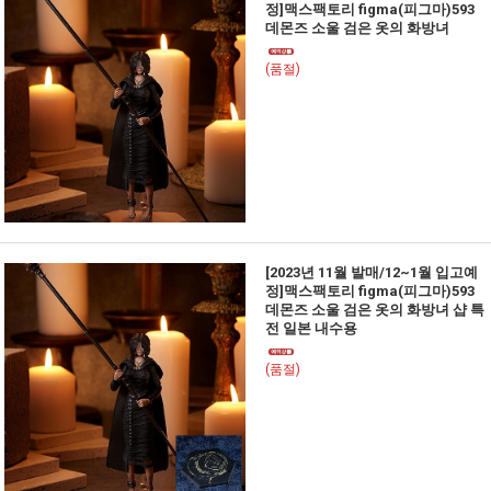
정]맥스팩토리 figma(피그마)593
데몬즈 소울 검은 옷의 화방녀
(품절)
[2023년 11월 발매/12~1월 입고예
정]맥스팩토리 figma(피그마)593
데몬즈 소울 검은 옷의 화방녀 샵 특
전 일본 내수용
(품절)