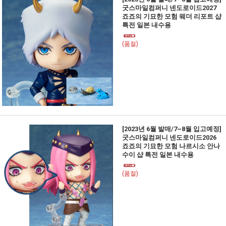
굿스마일컴퍼니 넨도로이드2027
죠죠의 기묘한 모험 웨더 리포트 샵
특전 일본 내수용
(품절)
[2023년 6월 발매/7~8월 입고예정]
굿스마일컴퍼니 넨도로이드2026
죠죠의 기묘한 모험 나르시소 안나
수이 샵 특전 일본 내수용
(품절)