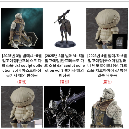
[2025년 3월 발매/4~5월
[2025년 3월 발매/4~5월
[2023년 4월 발매/5~6월
입고예정]반프레스토 다
입고예정]반프레스토 다
입고예정]굿스마일컴퍼
크 소울 dxf sculpt colle
크 소울 dxf sculpt colle
니 넨도로이드1964 다크
ction vol 4 아스토라 상
ction vol 3 흑기사 해외
소울 지크마이어 샵 특전
급기사 해외 한정판
한정판
일본 내수용
(품절)
(품절)
(품절)