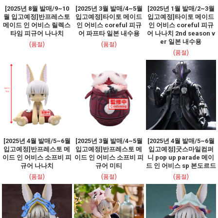
[2025년 8월 발매/9~10
[2025년 3월 발매/4~5월
[2025년 1월 발매/2~3월
월 입고예정]반프레스토
입고예정]타이토 메이드
입고예정]타이토 메이드
메이드 인 어비스 릴렉스
인 어비스 coreful 피규
인 어비스 coreful 피규
타임 피규어 나나치
어 파프타 일본 내수용
어 나나치 2nd season v
er 일본 내수용
(품절)
(품절)
(품절)
[2025년 4월 발매/5~6월
[2025년 3월 발매/4~5월
[2025년 4월 발매/5~6월
입고예정]반프레스토 메
입고예정]반프레스토 메
입고예정]굿스마일컴퍼
이드 인 어비스 소프비 피
이드 인 어비스 소프비 피
니 pop up parade 메이
규어 나나치
규어 미티
드 인 어비스 sp 본도르드
(품절)
(품절)
(품절)