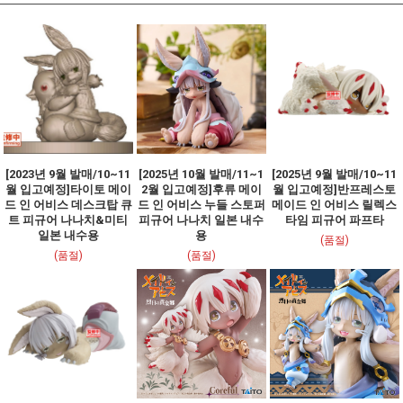
[2023년 9월 발매/10~11
[2025년 10월 발매/11~1
[2025년 9월 발매/10~11
월 입고예정]타이토 메이
2월 입고예정]후류 메이
월 입고예정]반프레스토
드 인 어비스 데스크탑 큐
드 인 어비스 누들 스토퍼
메이드 인 어비스 릴렉스
트 피규어 나나치&미티
피규어 나나치 일본 내수
타임 피규어 파프타
일본 내수용
용
(품절)
(품절)
(품절)