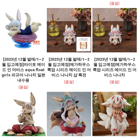
(품절)
[2023년 12월 발매/1~2
[2023년 12월 발매/1~2
[2023년 12월 발매/1~2
월 입고예정]타이토 메이
월 입고예정]메가하우스
월 입고예정]메가하우스
드 인 어비스 aqua float
룩업 시리즈 메이드 인 어
룩업 시리즈 메이드 인 어
girls 피규어 나나치 일본
비스 나나치 샵 특전
비스 나나치
내수용
(품절)
(품절)
(품절)