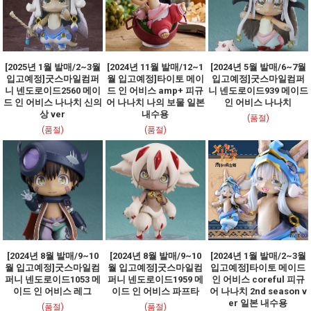
[2025년 1월 발매/2~3월
[2024년 11월 발매/12~1
[2024년 5월 발매/6~7월
입고예정]굿스마일컴퍼
월 입고예정]타이토 메이
입고예정]굿스마일컴퍼
니 넨도로이드2560 메이
드 인 어비스 amp+ 피규
니 넨도로이드939 메이드
드 인 어비스 나나치 신의
어 나나치 나의 보물 일본
인 어비스 나나치
상 ver
내수용
(품절)
(품절)
(품절)
[2024년 8월 발매/9~10
[2024년 8월 발매/9~10
[2024년 1월 발매/2~3월
월 입고예정]굿스마일컴
월 입고예정]굿스마일컴
입고예정]타이토 메이드
퍼니 넨도로이드1053 메
퍼니 넨도로이드1959 메
인 어비스 coreful 피규
이드 인 어비스 레그
이드 인 어비스 파프타
어 나나치 2nd season v
er 일본 내수용
(품절)
(품절)