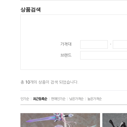
상품검색
가격대
-
브랜드
총
10
개의 상품이 검색 되었습니다.
인기순
|
최근등록순
|
판매인기순
|
낮은가격순
|
높은가격순