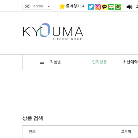
Korea
즐겨찾기 +
작품별
인기상품
최신예약
상품 검색
전체
쿄우마