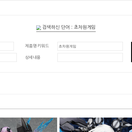
검색하신 단어 : 초차원게임
제품명·키워드
상세내용