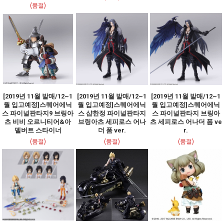
(품절)
[2019년 11월 발매/12~1
[2019년 11월 발매/12~1
[2019년 11월 발매/12~1
월 입고예정]스퀘어에닉
월 입고예정]스퀘어에닉
월 입고예정]스퀘어에닉
스 파이널판타지9 브링아
스 샵한정 파이널판타지
스 파이널판타지 브링아
츠 비비 오르니티어&아
브링아츠 세피로스 어나
츠 세피로스 어나더 폼 ve
델버트 스타이너
더 폼 ver.
r.
(품절)
(품절)
(품절)