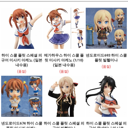
하이 스쿨 플릿 스페셜 피
메가하우스 하이 스쿨 플
넨도로이드693 하이 스쿨
규어 미사키 아케노 (일본
릿 미사키 아케노 (1/10)
플릿 빌헬미나
내수용)
(일본 내수용)
(품절)
(품절)
(품절)
넨도로이드674 하이 스쿨
하이 스쿨 플릿 스페셜 피
하이 스쿨 플릿 스페셜 피