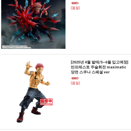
(품절)
[2025년 4월 발매/5~6월 입고예정]
반프레스토 주술회전 maximatic
양면 스쿠나 스페셜 ver
(품절)