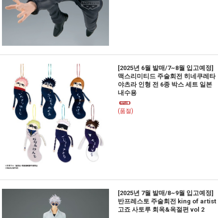
[2025년 6월 발매/7~8월 입고예정]
맥스리미티드 주술회전 히네쿠레타
야츠라 인형 전 6종 박스 세트 일본
내수용
(품절)
[2025년 7월 발매/8~9월 입고예정]
반프레스토 주술회전 king of artist
고죠 사토루 회옥&옥절편 vol 2