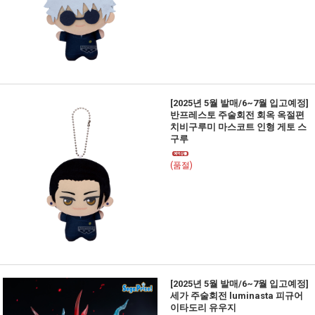
[2025년 5월 발매/6~7월 입고예정]
반프레스토 주술회전 회옥 옥절편
치비구루미 마스코트 인형 게토 스
구루
(품절)
[2025년 5월 발매/6~7월 입고예정]
세가 주술회전 luminasta 피규어
이타도리 유우지