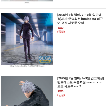
[2025년 8월 발매/9~10월 입고예
정]세가 주술회전 luminasta 피규
어 고죠 사토루 오살
(품절)
[2025년 7월 발매/8~9월 입고예정]
반프레스토 주술회전 maximatic
고죠 사토루 vol 2
(품절)