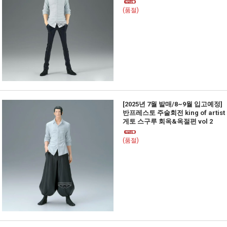
(품절)
[2025년 7월 발매/8~9월 입고예정]
반프레스토 주술회전 king of artist
게토 스구루 회옥&옥절편 vol 2
(품절)