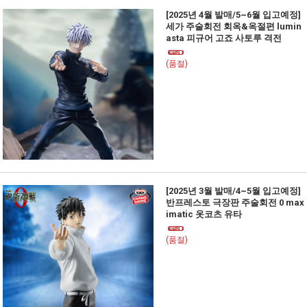
[2025년 4월 발매/5~6월 입고예정]
세가 주술회전 회옥&옥절편 lumin
asta 피규어 고죠 사토루 격전
(품절)
[2025년 3월 발매/4~5월 입고예정]
반프레스토 극장판 주술회전 0 max
imatic 옷코츠 유타
(품절)