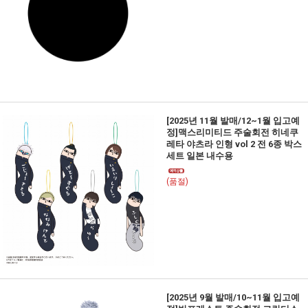
[2025년 11월 발매/12~1월 입고예
정]맥스리미티드 주술회전 히네쿠
레타 야츠라 인형 vol 2 전 6종 박스
세트 일본 내수용
(품절)
[2025년 9월 발매/10~11월 입고예