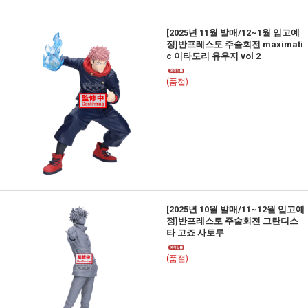
[2025년 11월 발매/12~1월 입고예
정]반프레스토 주술회전 maximati
c 이타도리 유우지 vol 2
(품절)
[2025년 10월 발매/11~12월 입고예
정]반프레스토 주술회전 그란디스
타 고죠 사토루
(품절)