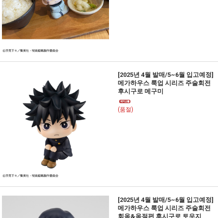
[2025년 4월 발매/5~6월 입고예정]
메가하우스 룩업 시리즈 주술회전
후시구로 메구미
(품절)
[2025년 4월 발매/5~6월 입고예정]
메가하우스 룩업 시리즈 주술회전
회옥&옥절편 후시구로 토우지