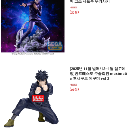
어 고죠 사토루 무라사키
(품절)
[2025년 11월 발매/12~1월 입고예
정]반프레스토 주술회전 maximati
c 후시구로 메구미 vol 2
(품절)