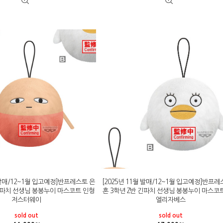
월 발매/12~1월 입고예정]반프레스토 은
[2025년 11월 발매/12~1월 입고예정]반프레
 긴파치 선생님 봉봉누이 마스코트 인형
혼 3학년 Z반 긴파치 선생님 봉봉누이 마스코
저스터웨이
엘리자베스
sold out
sold out