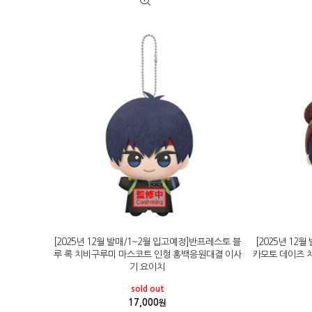
[2025년 12월 발매/1~2월 입고예정]반프레스토 블
[2025년 12
루 록 치비구루미 마스코트 인형 홍백응원대결 이사
카모토 데이즈 
기 요이치
sold out
17,000
원