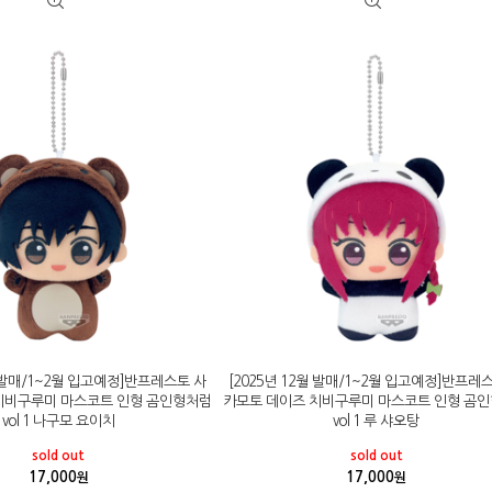
월 발매/1~2월 입고예정]반프레스토 사
[2025년 12월 발매/1~2월 입고예정]반프레
치비구루미 마스코트 인형 곰인형처럼
카모토 데이즈 치비구루미 마스코트 인형 곰
vol 1 나구모 요이치
vol 1 루 샤오탕
sold out
sold out
17,000
17,000
원
원