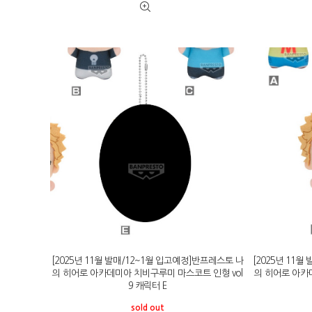
[2025년 11월 발매/12~1월 입고예정]반프레스토 나
[2025년 11
의 히어로 아카데미아 치비구루미 마스코트 인형 vol
의 히어로 아카
9 캐릭터 E
sold out