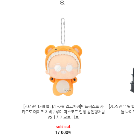
[2025년 12월 발매/1~2월 입고예정]반프레스토 사
[2025년 11
카모토 데이즈 치비구루미 마스코트 인형 곰인형처럼
틀 나이
vol 1 사카모토 타로
sold out
17,000
원