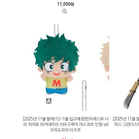
11,000
원
[2025년 11월 발매/12~1월 입고예정]반프레스토 나
[2025년 11
의 히어로 아카데미아 치비구루미 마스코트 인형 vol
피스 그란디스
9 미도리야 이즈쿠