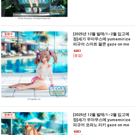
[2025년 12월 발매/1~2월 입고예
정]세가 우마무스메 yumemirize
피규어 스마트 팔콘 gaze on me
(품절)
[2025년 12월 발매/1~2월 입고예
정]세가 우마무스메 yumemirize
피규어 코파노 리키 gaze on me