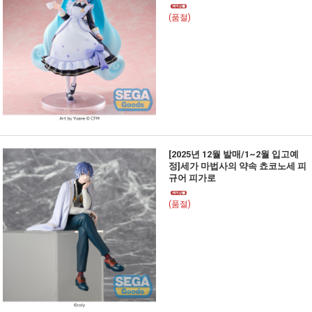
(품절)
[2025년 12월 발매/1~2월 입고예
정]세가 마법사의 약속 쵸코노세 피
규어 피가로
(품절)