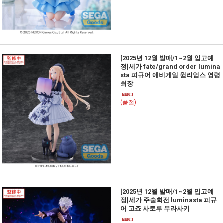
[2025년 12월 발매/1~2월 입고예
정]세가 fate/grand order lumina
sta 피규어 애비게일 윌리엄스 영령
최장
(품절)
[2025년 12월 발매/1~2월 입고예
정]세가 주술회전 luminasta 피규
어 고죠 사토루 무라사키