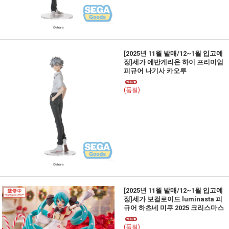
[2025년 11월 발매/12~1월 입고예
정]세가 에반게리온 하이 프리미엄
피규어 나기사 카오루
(품절)
[2025년 11월 발매/12~1월 입고예
정]세가 보컬로이드 luminasta 피
규어 하츠네 미쿠 2025 크리스마스
(품절)