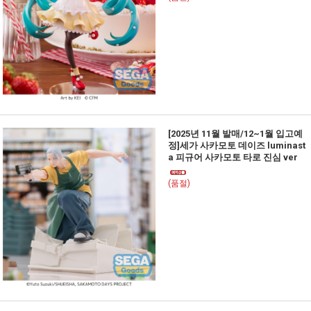
[2025년 11월 발매/12~1월 입고예
정]세가 사카모토 데이즈 luminast
a 피규어 사카모토 타로 진심 ver
(품절)