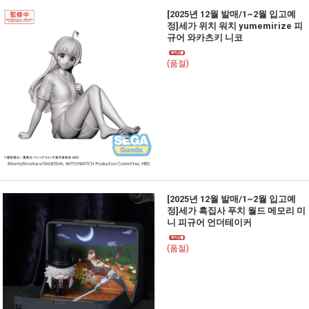
[2025년 12월 발매/1~2월 입고예
정]세가 위치 워치 yumemirize 피
규어 와카츠키 니코
(품절)
[2025년 12월 발매/1~2월 입고예
정]세가 흑집사 푸치 월드 메모리 미
니 피규어 언더테이커
(품절)