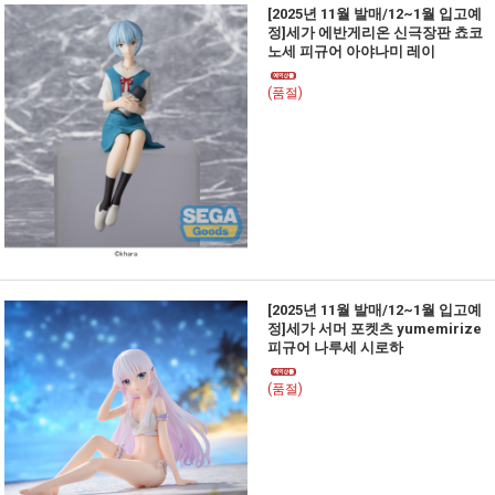
[2025년 11월 발매/12~1월 입고예
정]세가 에반게리온 신극장판 쵸코
노세 피규어 아야나미 레이
(품절)
[2025년 11월 발매/12~1월 입고예
정]세가 서머 포켓츠 yumemirize
피규어 나루세 시로하
(품절)