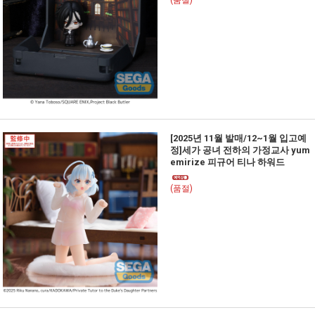
(품절)
[2025년 11월 발매/12~1월 입고예
정]세가 공녀 전하의 가정교사 yum
emirize 피규어 티나 하워드
(품절)