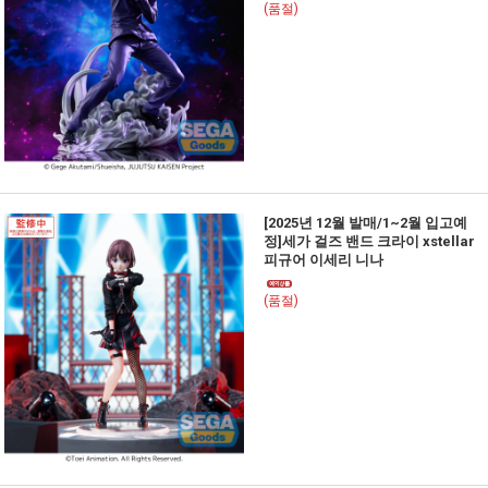
(품절)
[2025년 12월 발매/1~2월 입고예
정]세가 걸즈 밴드 크라이 xstellar
피규어 이세리 니나
(품절)