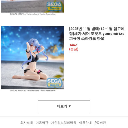
[2025년 11월 발매/12~1월 입고예
정]세가 서머 포켓츠 yumemirize
피규어 소라카도 아오
(품절)
더보기 ▼
회사소개
이용약관
개인정보처리방침
이용안내
PC 버전