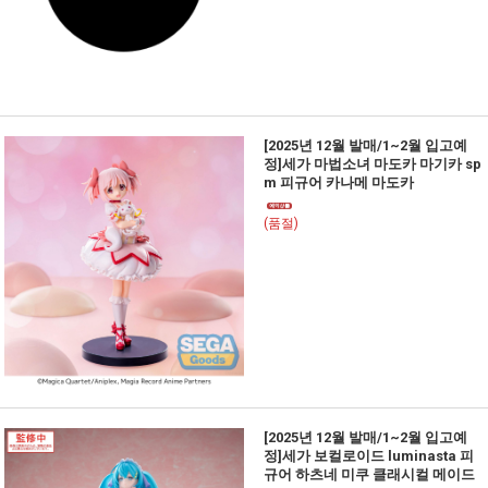
[2025년 12월 발매/1~2월 입고예
정]세가 마법소녀 마도카 마기카 sp
m 피규어 카나메 마도카
(품절)
[2025년 12월 발매/1~2월 입고예
정]세가 보컬로이드 luminasta 피
규어 하츠네 미쿠 클래시컬 메이드