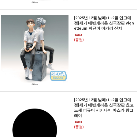
[2025년 12월 발매/1~2월 입고예
정]세가 에반게리온 신극장판 vign
etteum 피규어 이카리 신지
(품절)
[2025년 12월 발매/1~2월 입고예
정]세가 에반게리온 신극장판 쵸코
노세 피규어 시키나미 아스카 랑그
레이
(품절)