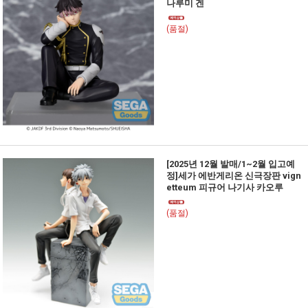
나루미 겐
(품절)
[2025년 12월 발매/1~2월 입고예
정]세가 에반게리온 신극장판 vign
etteum 피규어 나기사 카오루
(품절)