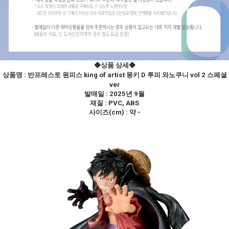
◆상품 상세
◆
상품명 :
반프레스토 원피스 king of artist 몽키 D 루피 와노쿠니 vol 2 스페셜
ver
발매일 : 2025년 9월
재질 : PVC, ABS
사이즈(cm) : 약 -